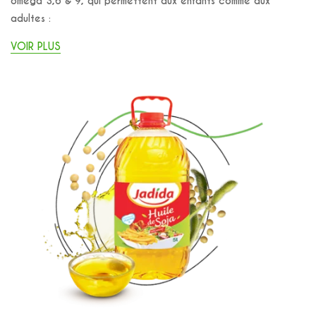
oméga 3,6 & 9, qui permettent aux enfants comme aux
adultes :
VOIR PLUS