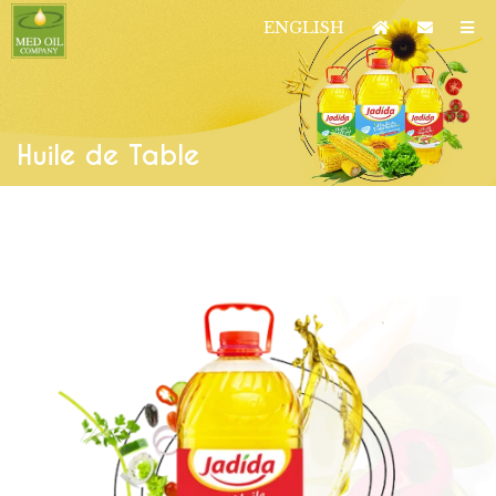
ENGLISH
Huile de Table