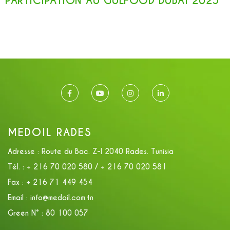
PARTICIPATION AU GULFOOD DUBAI 2025
MEDOIL RADES
Adresse :
Route du Bac. Z-I 2040 Rades. Tunisia
Tél. :
+ 216 70 020 580 / + 216 70 020 581
Fax :
+ 216 71 449 454
Email :
info@medoil.com.tn
Green N° :
80 100 057