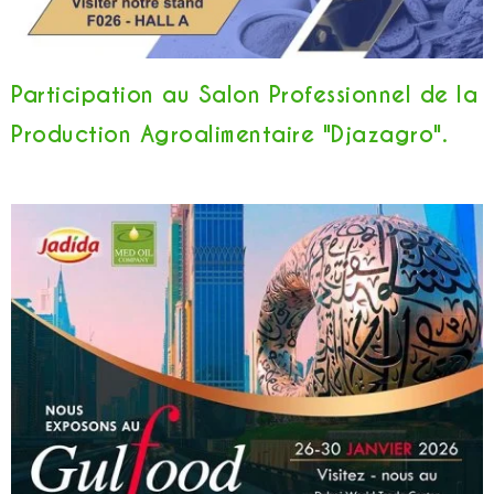
Participation au Salon Professionnel de la
Production Agroalimentaire "Djazagro".